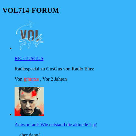
VOL714-FORUM
RE: GUSGUS
Radiospecial zu GusGus von Radio Eins:
Von
jphintze
,
Vor 2 Jahren
Antwort auf: Wie entstand die aktuelle Lp?
... aber dann!