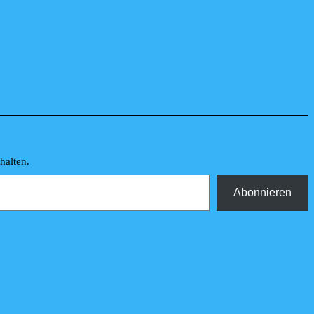
e
halten.
Abonnieren