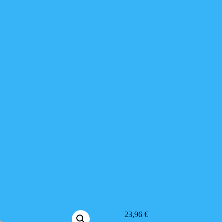
23,96
€