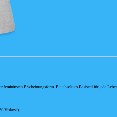
er femininsten Erscheinungsform. Ein absolutes Basisteil für jede Lebe
5% Viskose)