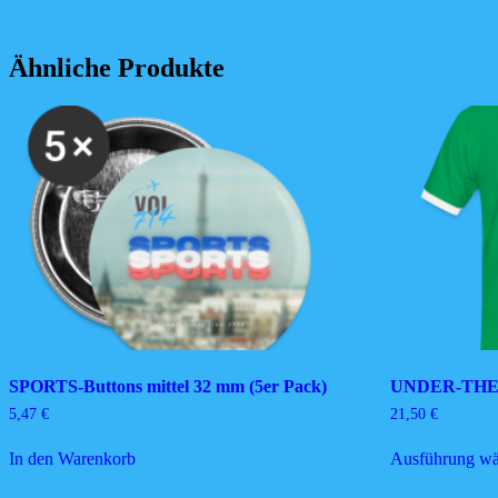
Ähnliche Produkte
SPORTS-Buttons mittel 32 mm (5er Pack)
UNDER-THE-
5,47
€
21,50
€
In den Warenkorb
Ausführung wä