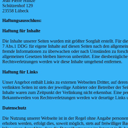
Jean Pierre Hintze
Schützenhof 129
23558 Lübeck
Haftungsausschluss:
Haftung für Inhalte
Die Inhalte unserer Seiten wurden mit größter Sorgfalt erstellt. Für 
7 Abs.1 DDG für eigene Inhalte auf diesen Seiten nach den allgemeine
fremde Informationen zu überwachen oder nach Umständen zu forschen
allgemeinen Gesetzen bleiben hiervon unberührt. Eine diesbezüglich
Rechtsverletzungen werden wir diese Inhalte umgehend entfernen.
Haftung für Links
Unser Angebot enthält Links zu externen Webseiten Dritter, auf dere
verlinkten Seiten ist stets der jeweilige Anbieter oder Betreiber der
Inhalte waren zum Zeitpunkt der Verlinkung nicht erkennbar. Eine per
Bekanntwerden von Rechtsverletzungen werden wir derartige Links 
Datenschutz
Die Nutzung unserer Webseite ist in der Regel ohne Angabe persone
erhoben werden, erfolgt dies, soweit möglich, stets auf freiwilliger