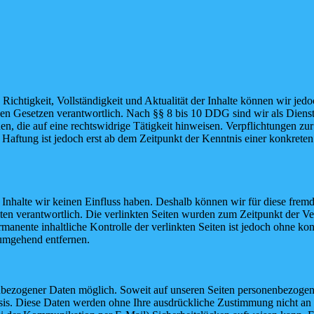
die Richtigkeit, Vollständigkeit und Aktualität der Inhalte können wir
n Gesetzen verantwortlich. Nach §§ 8 bis 10 DDG sind wir als Dienstean
, die auf eine rechtswidrige Tätigkeit hinweisen. Verpflichtungen z
e Haftung ist jedoch erst ab dem Zeitpunkt der Kenntnis einer konkre
n Inhalte wir keinen Einfluss haben. Deshalb können wir für diese fre
 Seiten verantwortlich. Die verlinkten Seiten wurden zum Zeitpunkt der
manente inhaltliche Kontrolle der verlinkten Seiten ist jedoch ohne ko
umgehend entfernen.
nbezogener Daten möglich. Soweit auf unseren Seiten personenbezogen
 Basis. Diese Daten werden ohne Ihre ausdrückliche Zustimmung nicht an