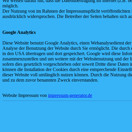
Wir weisen darauf hin, dass die Datenübertragung im Internet (z.B. b
möglich.
Der Nutzung von im Rahmen der Impressumspflicht veröffentlichten K
ausdrücklich widersprochen. Die Betreiber der Seiten behalten sich 
Google Analytics
Diese Website benutzt Google Analytics, einen Webanalysedienst der
Analyse der Benutzung der Website durch Sie ermöglicht. Die durch d
in den USA übertragen und dort gespeichert. Google wird diese Infor
zusammenzustellen und um weitere mit der Websitenutzung und der In
sofern dies gesetzlich vorgeschrieben oder soweit Dritte diese Date
können die Installation der Cookies durch eine entsprechende Einstel
dieser Website voll umfänglich nutzen können. Durch die Nutzung die
und zu dem zuvor benannten Zweck einverstanden.
Website Impressum von
impressum-generator.de