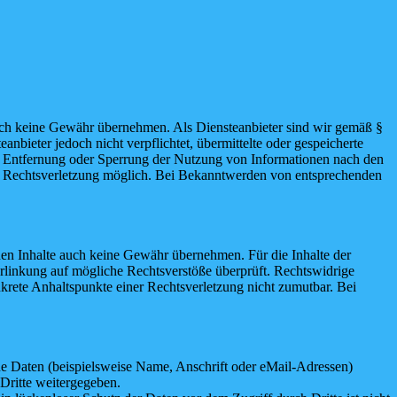
 jedoch keine Gewähr übernehmen. Als Diensteanbieter sind wir gemäß §
bieter jedoch nicht verpflichtet, übermittelte oder gespeicherte
ur Entfernung oder Sperrung der Nutzung von Informationen nach den
ten Rechtsverletzung möglich. Bei Bekanntwerden von entsprechenden
mden Inhalte auch keine Gewähr übernehmen. Für die Inhalte der
 Verlinkung auf mögliche Rechtsverstöße überprüft. Rechtswidrige
nkrete Anhaltspunkte einer Rechtsverletzung nicht zumutbar. Bei
e Daten (beispielsweise Name, Anschrift oder eMail-Adressen)
 Dritte weitergegeben.