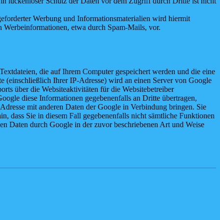
n lückenloser Schutz der Daten vor dem Zugriff durch Dritte ist nicht
eforderter Werbung und Informationsmaterialien wird hiermit
von Werbeinformationen, etwa durch Spam-Mails, vor.
Textdateien, die auf Ihrem Computer gespeichert werden und die eine
 (einschließlich Ihrer IP-Adresse) wird an einen Server von Google
ts über die Websiteaktivitäten für die Websitebetreiber
ogle diese Informationen gegebenenfalls an Dritte übertragen,
P-Adresse mit anderen Daten der Google in Verbindung bringen. Sie
in, dass Sie in diesem Fall gegebenenfalls nicht sämtliche Funktionen
enen Daten durch Google in der zuvor beschriebenen Art und Weise