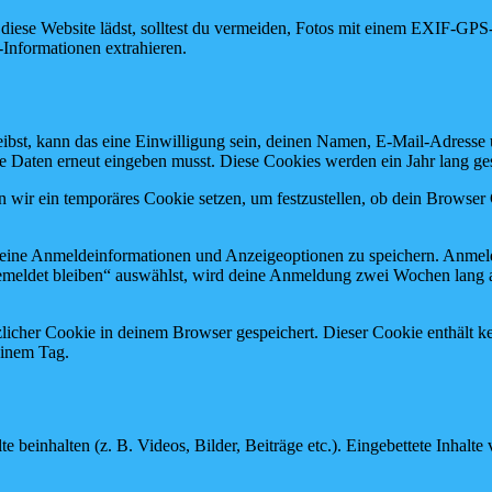
f diese Website lädst, solltest du vermeiden, Fotos mit einem EXIF-GP
-Informationen extrahieren.
bst, kann das eine Einwilligung sein, deinen Namen, E-Mail-Adresse u
se Daten erneut eingeben musst. Diese Cookies werden ein Jahr lang ges
en wir ein temporäres Cookie setzen, um festzustellen, ob dein Browse
deine Anmeldeinformationen und Anzeigeoptionen zu speichern. Anmeld
emeldet bleiben“ auswählst, wird deine Anmeldung zwei Wochen lang 
ätzlicher Cookie in deinem Browser gespeichert. Dieser Cookie enthält
 einem Tag.
te beinhalten (z. B. Videos, Bilder, Beiträge etc.). Eingebettete Inhalt