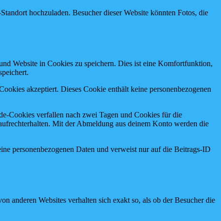
S-Standort hochzuladen. Besucher dieser Website könnten Fotos, die
nd Website in Cookies zu speichern. Dies ist eine Komfortfunktion,
peichert.
r Cookies akzeptiert. Dieses Cookie enthält keine personenbezogenen
e-Cookies verfallen nach zwei Tagen und Cookies für die
aufrechterhalten. Mit der Abmeldung aus deinem Konto werden die
 keine personenbezogenen Daten und verweist nur auf die Beitrags-ID
e von anderen Websites verhalten sich exakt so, als ob der Besucher die