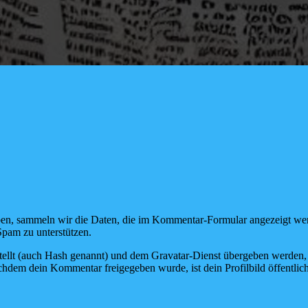
en, sammeln wir die Daten, die im Kommentar-Formular angezeigt wer
Spam zu unterstützen.
tellt (auch Hash genannt) und dem Gravatar-Dienst übergeben werden, 
Nachdem dein Kommentar freigegeben wurde, ist dein Profilbild öffentli