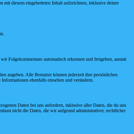
 mit diesem eingebetteten Inhalt aufzeichnen, inklusive deiner
in.
n wir Folgekommentare automatisch erkennen und freigeben, anstatt
filen angeben. Alle Benutzer können jederzeit ihre persönlichen
 Informationen ebenfalls einsehen und verändern.
ogenen Daten bei uns anfordern, inklusive aller Daten, die du uns
asst nicht die Daten, die wir aufgrund administrativer, rechtlicher