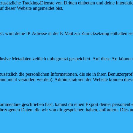
ätzliche Tracking-Dienste von Dritten einbetten und deine Interaktion
auf dieser Website angemeldet bist.
, wird deine IP-Adresse in der E-Mail zur Zurücksetzung enthalten se
usive Metadaten zeitlich unbegrenzt gespeichert. Auf diese Art könne
 zusätzlich die persönlichen Informationen, die sie in ihren Benutzerpro
nn nicht verändert werden). Administratoren der Website können diese
ommentare geschrieben hast, kannst du einen Export deiner personenbez
bezogenen Daten, die wir von dir gespeichert haben, anfordern. Dies umf