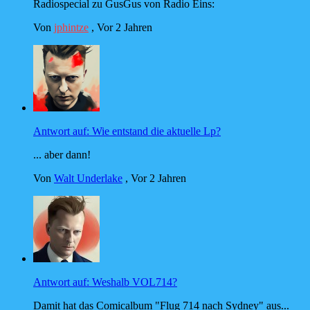
Radiospecial zu GusGus von Radio Eins:
Von
jphintze
,
Vor 2 Jahren
Antwort auf: Wie entstand die aktuelle Lp?
... aber dann!
Von
Walt Underlake
,
Vor 2 Jahren
Antwort auf: Weshalb VOL714?
Damit hat das Comicalbum "Flug 714 nach Sydney" aus...