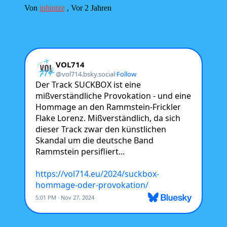
Von
jphintze
,
Vor 2 Jahren