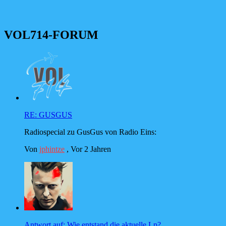
VOL714-FORUM
RE: GUSGUS
Radiospecial zu GusGus von Radio Eins:
Von
jphintze
,
Vor 2 Jahren
Antwort auf: Wie entstand die aktuelle Lp?