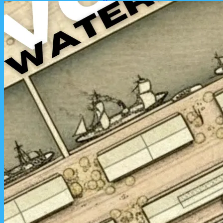
on
line