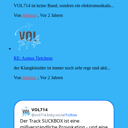
VOL714 ist keine Band, sondern ein elektromusikalis...
Von
jphintze
,
Vor 2 Jahren
RE: Asmus Tietchens
der Klangkünstler ist immer noch sehr rege und akti...
Von
jphintze
,
Vor 2 Jahren