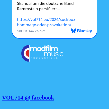
VOL714 @ facebook