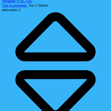
Weshalb VOL714?
Von ju.srenssen
, Vor 2 Jahren
antworten 2