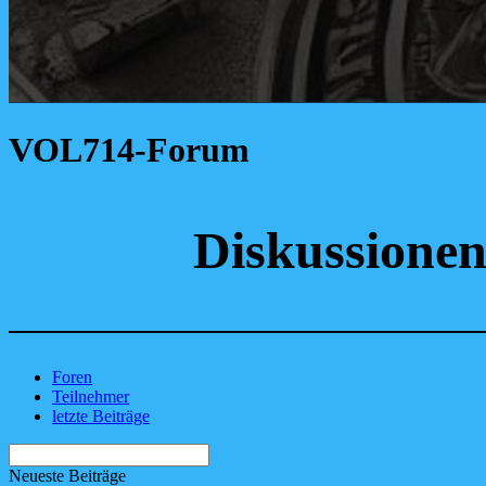
VOL714-Forum
Diskussione
Foren
Teilnehmer
letzte Beiträge
Neueste Beiträge