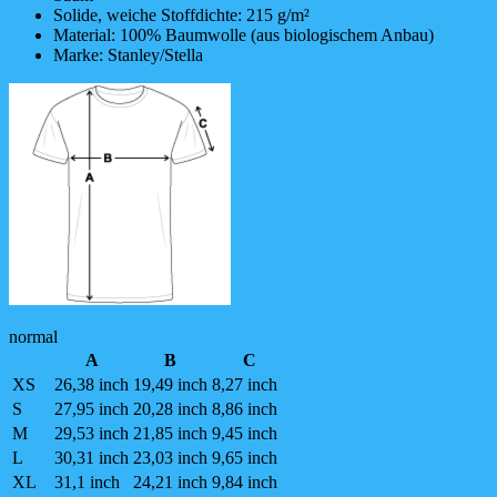
Solide, weiche Stoffdichte: 215 g/m²
Material: 100% Baumwolle (aus biologischem Anbau)
Marke: Stanley/Stella
normal
A
B
C
XS
26,38 inch
19,49 inch
8,27 inch
S
27,95 inch
20,28 inch
8,86 inch
M
29,53 inch
21,85 inch
9,45 inch
L
30,31 inch
23,03 inch
9,65 inch
XL
31,1 inch
24,21 inch
9,84 inch