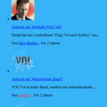
Antwort auf: Weshalb VOL714?
Damit hat das Comicalbum "Flug 714 nach Sydney" aus...
Von
Max Modest
,
Vor 2 Jahren
Antwort auf: Warum keine Band?
VOL714 ist keine Band, sondern ein elektromusikalis...
Von
jphintze
,
Vor 2 Jahren