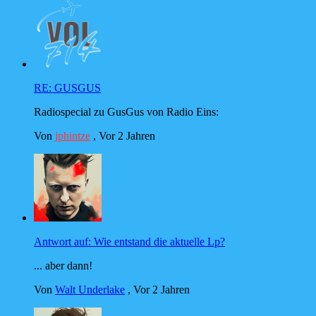
RE: GUSGUS
Radiospecial zu GusGus von Radio Eins:
Von
jphintze
,
Vor 2 Jahren
Antwort auf: Wie entstand die aktuelle Lp?
... aber dann!
Von
Walt Underlake
,
Vor 2 Jahren