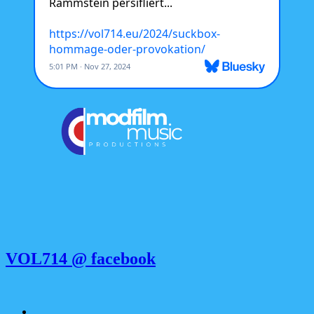
VOL714 @ facebook
Apple