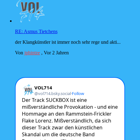
RE: Asmus Tietchens
der Klangkünstler ist immer noch sehr rege und akti...
Von
jphintze
,
Vor 2 Jahren