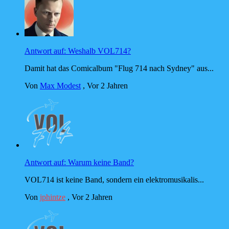
Antwort auf: Weshalb VOL714?
Damit hat das Comicalbum "Flug 714 nach Sydney" aus...
Von
Max Modest
,
Vor 2 Jahren
Antwort auf: Warum keine Band?
VOL714 ist keine Band, sondern ein elektromusikalis...
Von
jphintze
,
Vor 2 Jahren