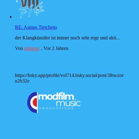
RE: Asmus Tietchens
der Klangkünstler ist immer noch sehr rege und akti...
Von
jphintze
,
Vor 2 Jahren
https://bsky.app/profile/vol714.bsky.social/post/3lbwzor
n2b32e