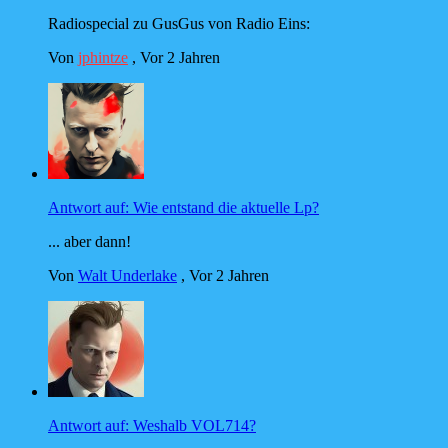
Radiospecial zu GusGus von Radio Eins:
Von
jphintze
,
Vor 2 Jahren
Antwort auf: Wie entstand die aktuelle Lp?
... aber dann!
Von
Walt Underlake
,
Vor 2 Jahren
Antwort auf: Weshalb VOL714?