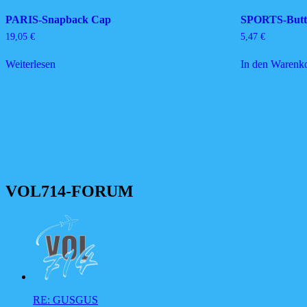
PARIS-Snapback Cap
SPORTS-Butto
19,05
€
5,47
€
Weiterlesen
In den Warenk
VOL714-FORUM
RE: GUSGUS