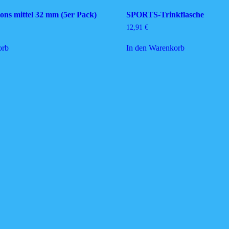
ns mittel 32 mm (5er Pack)
SPORTS-Trinkflasche
12,91
€
orb
In den Warenkorb