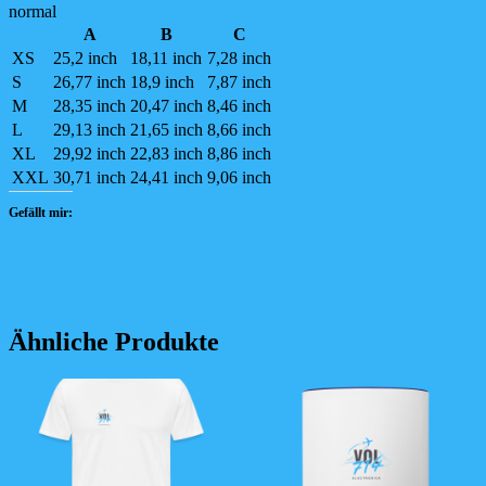
normal
A
B
C
XS
25,2 inch
18,11 inch
7,28 inch
S
26,77 inch
18,9 inch
7,87 inch
M
28,35 inch
20,47 inch
8,46 inch
L
29,13 inch
21,65 inch
8,66 inch
XL
29,92 inch
22,83 inch
8,86 inch
XXL
30,71 inch
24,41 inch
9,06 inch
Gefällt mir:
Ähnliche Produkte