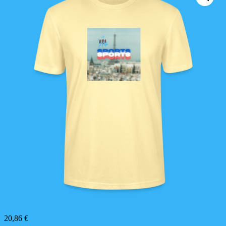
20,86
€