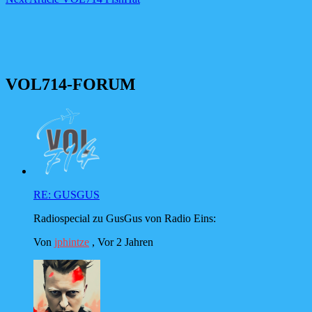
Post
VOL714-FORUM
RE: GUSGUS
Radiospecial zu GusGus von Radio Eins:
Von
jphintze
,
Vor 2 Jahren