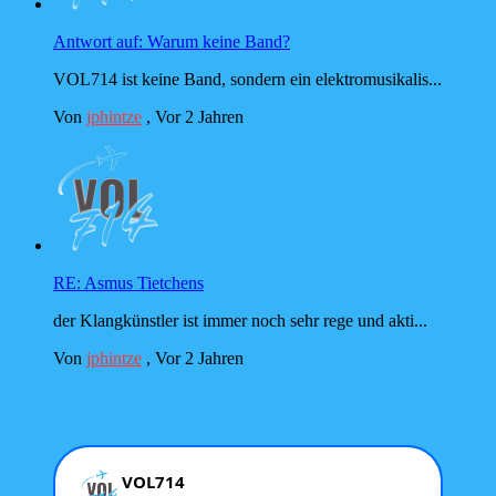
Antwort auf: Warum keine Band?
VOL714 ist keine Band, sondern ein elektromusikalis...
Von
jphintze
,
Vor 2 Jahren
RE: Asmus Tietchens
der Klangkünstler ist immer noch sehr rege und akti...
Von
jphintze
,
Vor 2 Jahren