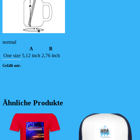
normal
A
B
One size
5,12 inch
2,76 inch
Gefällt mir:
Ähnliche Produkte