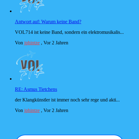
Antwort auf: Warum keine Band?
VOL714 ist keine Band, sondern ein elektromusikalis...
Von
jphintze
,
Vor 2 Jahren
RE: Asmus Tietchens
der Klangkünstler ist immer noch sehr rege und akti...
Von
jphintze
,
Vor 2 Jahren