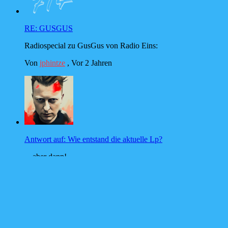
RE: GUSGUS
Radiospecial zu GusGus von Radio Eins:
Von
jphintze
,
Vor 2 Jahren
Antwort auf: Wie entstand die aktuelle Lp?
... aber dann!
Von
Walt Underlake
,
Vor 2 Jahren