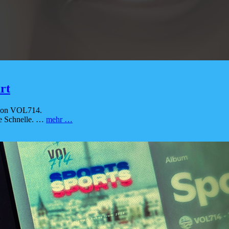
rt
 von VOL714.
PODFLYER
ie Schnelle. …
mehr …
–
VOL714-
PODCAST
am
Start