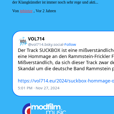
der Klangkünstler ist immer noch sehr rege und akti...
Von
jphintze
,
Vor 2 Jahren