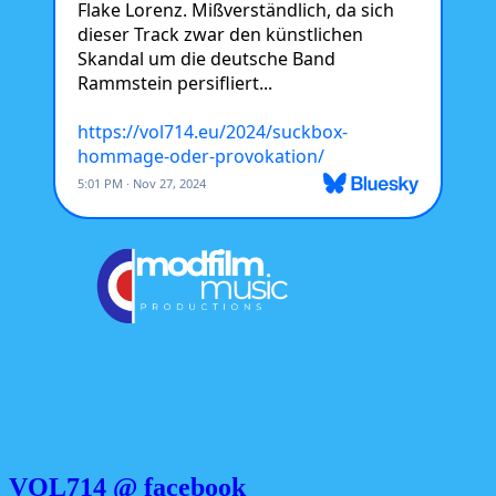
VOL714 @ facebook