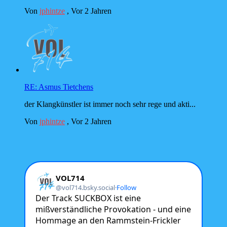
Von
jphintze
,
Vor 2 Jahren
RE: Asmus Tietchens
der Klangkünstler ist immer noch sehr rege und akti...
Von
jphintze
,
Vor 2 Jahren