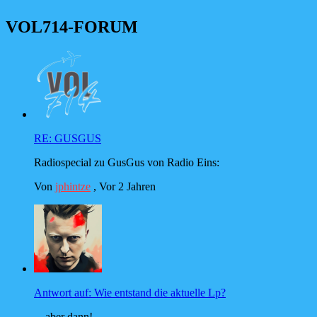
VOL714-FORUM
RE: GUSGUS
Radiospecial zu GusGus von Radio Eins:
Von
jphintze
,
Vor 2 Jahren
Antwort auf: Wie entstand die aktuelle Lp?
... aber dann!