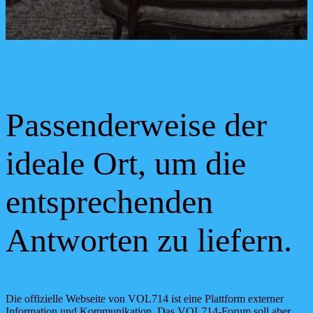
Passenderweise der
ideale Ort, um die
entsprechenden
Antworten zu liefern.
Die offizielle Webseite von VOL714 ist eine Plattform externer
Information und Kommunikation. Das VOL714-Forum soll aber