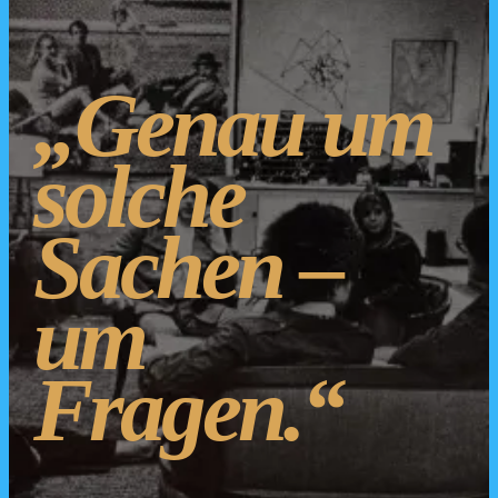
„Genau um
solche
Sachen –
um
Fragen.“