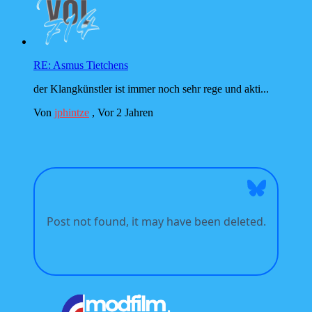
RE: Asmus Tietchens
der Klangkünstler ist immer noch sehr rege und akti...
Von
jphintze
,
Vor 2 Jahren