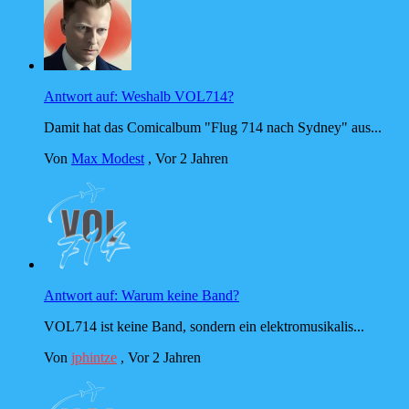
Antwort auf: Weshalb VOL714?
Damit hat das Comicalbum "Flug 714 nach Sydney" aus...
Von
Max Modest
,
Vor 2 Jahren
Antwort auf: Warum keine Band?
VOL714 ist keine Band, sondern ein elektromusikalis...
Von
jphintze
,
Vor 2 Jahren