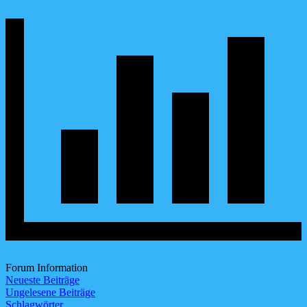
Forum Information
Neueste Beiträge
Ungelesene Beiträge
Schlagwörter