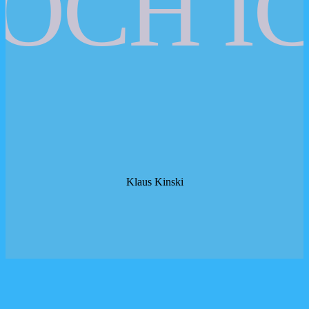
OCH IC
Klaus Kinski