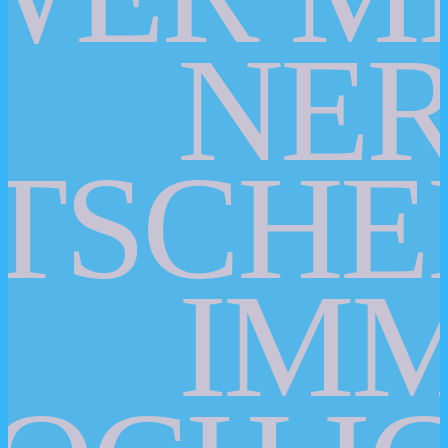
NER
TSCHE
IM