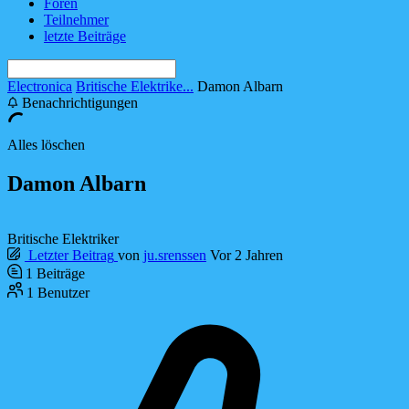
Foren
Teilnehmer
letzte Beiträge
Electronica
Britische Elektrike...
Damon Albarn
Benachrichtigungen
Alles löschen
Damon Albarn
Britische Elektriker
Letzter Beitrag
von
ju.srenssen
Vor 2 Jahren
1
Beiträge
1
Benutzer