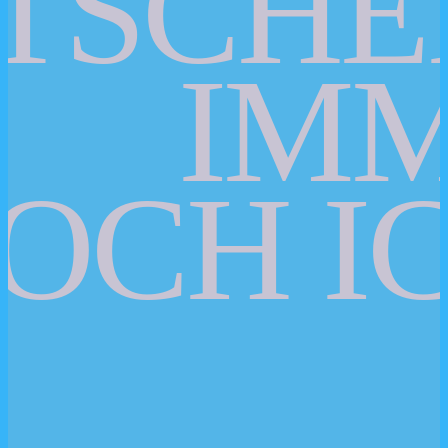
TSCHE
IM
OCH IC