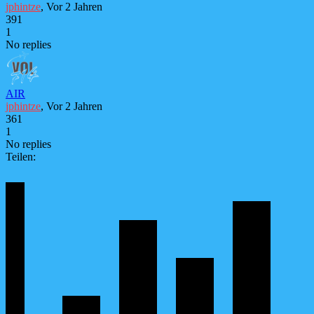
jphintze
, Vor 2 Jahren
391
1
No replies
AIR
jphintze
, Vor 2 Jahren
361
1
No replies
Teilen: