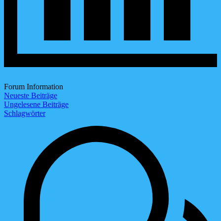
Forum Information
Neueste Beiträge
Ungelesene Beiträge
Schlagwörter