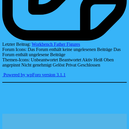
Letzter Beitrag:
Workbench Father Figures
Forum Icons:
Das Forum enthält keine ungelesenen Beiträge
Das
Forum enthält ungelesene Beiträge
Themen-Icons:
Unbeantwortet
Beantwortet
Aktiv
Heiß
Oben
angepinnt
Nicht genehmigt
Gelöst
Privat
Geschlossen
Powered by wpForo version 3.1.1