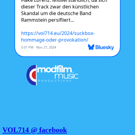
VOL714 @ facebook