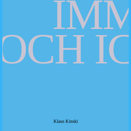
IM
OCH IC
Klaus Kinski