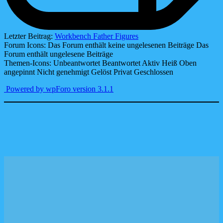
Letzter Beitrag:
Workbench Father Figures
Forum Icons:
Das Forum enthält keine ungelesenen Beiträge
Das
Forum enthält ungelesene Beiträge
Themen-Icons:
Unbeantwortet
Beantwortet
Aktiv
Heiß
Oben
angepinnt
Nicht genehmigt
Gelöst
Privat
Geschlossen
Powered by wpForo version 3.1.1