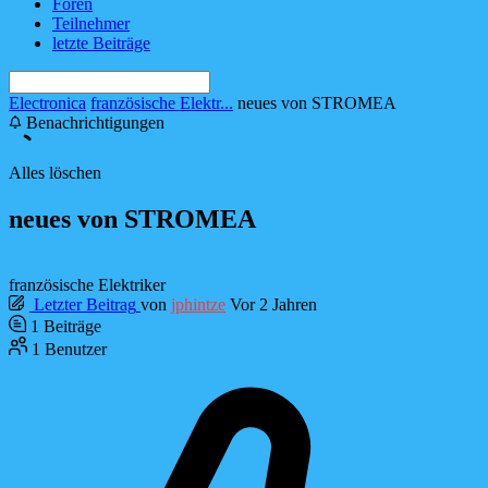
Foren
Teilnehmer
letzte Beiträge
Electronica
französische Elektr...
neues von STROMEA
Benachrichtigungen
Alles löschen
neues von STROMEA
französische Elektriker
Letzter Beitrag
von
jphintze
Vor 2 Jahren
1
Beiträge
1
Benutzer