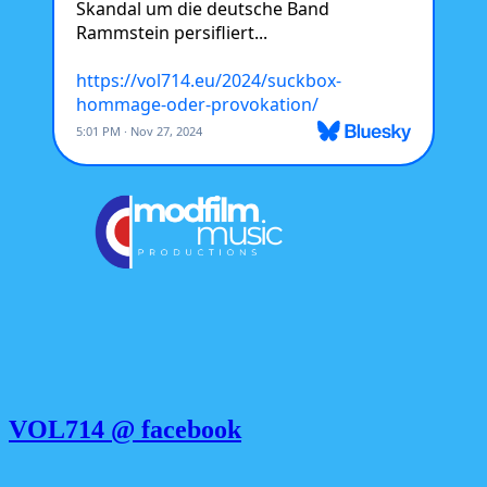
VOL714 @ facebook