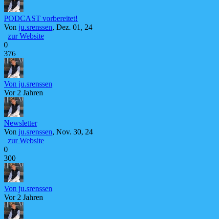
PODCAST vorbereitet!
Von
ju.srenssen
, Dez. 01, 24
zur Website
0
376
Von ju.srenssen
Vor 2 Jahren
Newsletter
Von
ju.srenssen
, Nov. 30, 24
zur Website
0
300
Von ju.srenssen
Vor 2 Jahren