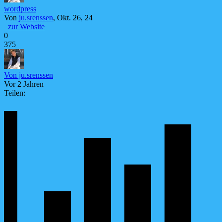
wordpress
Von
ju.srenssen
, Okt. 26, 24
zur Website
0
375
Von ju.srenssen
Vor 2 Jahren
Teilen: