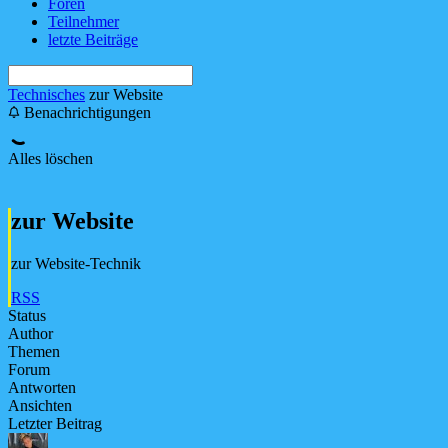
Foren
Teilnehmer
letzte Beiträge
Technisches
zur Website
Benachrichtigungen
Alles löschen
zur Website
zur Website-Technik
RSS
Status
Author
Themen
Forum
Antworten
Ansichten
Letzter Beitrag