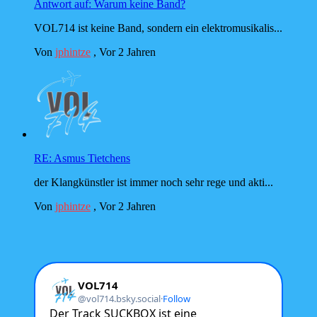
Antwort auf: Warum keine Band?
VOL714 ist keine Band, sondern ein elektromusikalis...
Von
jphintze
,
Vor 2 Jahren
RE: Asmus Tietchens
der Klangkünstler ist immer noch sehr rege und akti...
Von
jphintze
,
Vor 2 Jahren