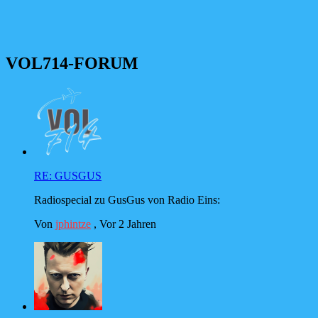
VOL714-FORUM
RE: GUSGUS
Radiospecial zu GusGus von Radio Eins:
Von
jphintze
,
Vor 2 Jahren