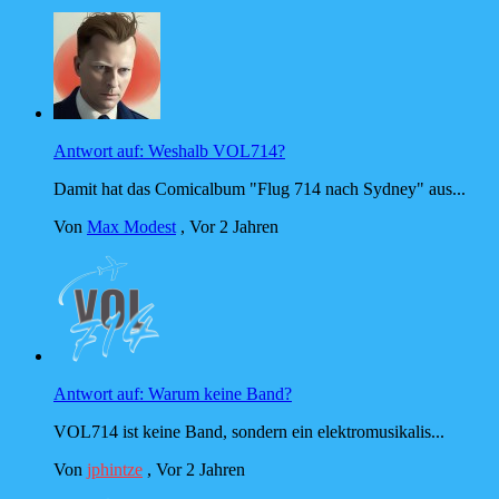
Antwort auf: Weshalb VOL714?
Damit hat das Comicalbum "Flug 714 nach Sydney" aus...
Von
Max Modest
,
Vor 2 Jahren
Antwort auf: Warum keine Band?
VOL714 ist keine Band, sondern ein elektromusikalis...
Von
jphintze
,
Vor 2 Jahren