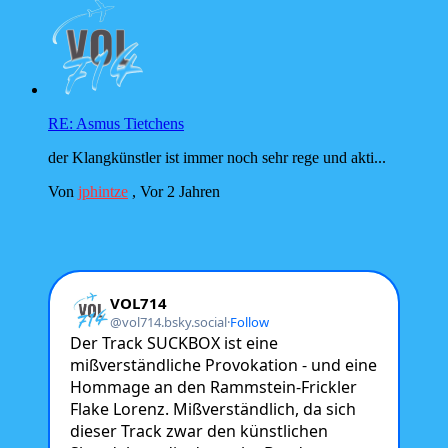
RE: Asmus Tietchens
der Klangkünstler ist immer noch sehr rege und akti...
Von
jphintze
,
Vor 2 Jahren