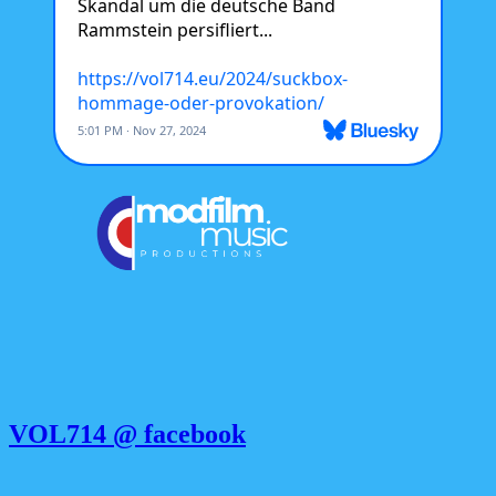
VOL714 @ facebook