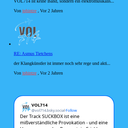
VOL714 ist keine Band, sondern ein elektromusikalis...
Von
jphintze
,
Vor 2 Jahren
RE: Asmus Tietchens
der Klangkünstler ist immer noch sehr rege und akti...
Von
jphintze
,
Vor 2 Jahren