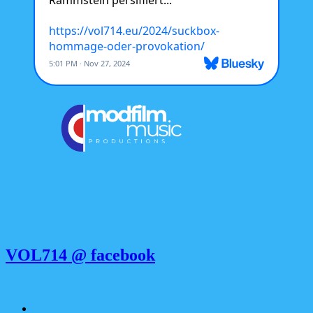
VOL714 @ facebook
Apple