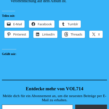
Veröffentlichung auf dem Album ist.
Teilen mit:
E-Mail
Facebook
Tumblr
Pinterest
LinkedIn
Threads
X
Gefällt mir:
Entdecke mehr von VOL714
Melde dich für ein Abonnement an, um die neuesten Beiträge per E-
Mail zu erhalten.
Gib deine E-Mail-Adresse ein ...