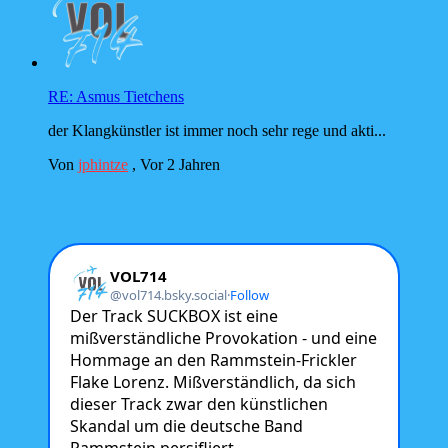
RE: Asmus Tietchens
der Klangkünstler ist immer noch sehr rege und akti...
Von
jphintze
,
Vor 2 Jahren