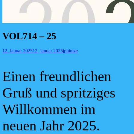
VOL714 – 25
Posted-
By
Byline
12. Januar 2025
12. Januar 2025
jphintze
on
line
Einen freundlichen
Gruß und spritziges
Willkommen im
neuen Jahr 2025.