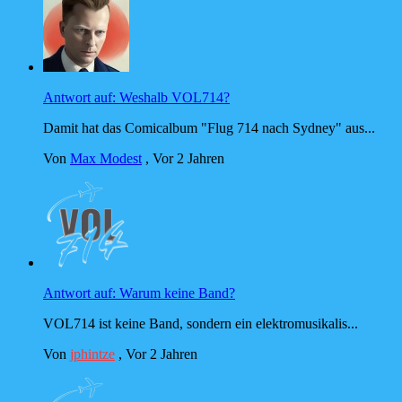
Antwort auf: Weshalb VOL714?
Damit hat das Comicalbum "Flug 714 nach Sydney" aus...
Von
Max Modest
,
Vor 2 Jahren
Antwort auf: Warum keine Band?
VOL714 ist keine Band, sondern ein elektromusikalis...
Von
jphintze
,
Vor 2 Jahren