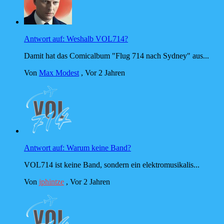
Antwort auf: Weshalb VOL714?
Damit hat das Comicalbum "Flug 714 nach Sydney" aus...
Von
Max Modest
,
Vor 2 Jahren
Antwort auf: Warum keine Band?
VOL714 ist keine Band, sondern ein elektromusikalis...
Von
jphintze
,
Vor 2 Jahren