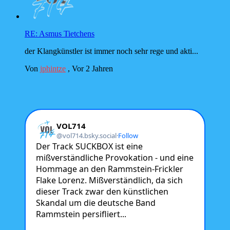
RE: Asmus Tietchens
der Klangkünstler ist immer noch sehr rege und akti...
Von
jphintze
,
Vor 2 Jahren